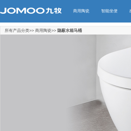
商用陶瓷
智能坐便
所有产品分类>> 商用陶瓷>>
隐蔽水箱马桶