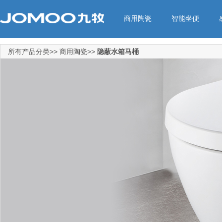
商用陶瓷
智能坐便
所有产品分类>> 商用陶瓷>>
隐蔽水箱马桶