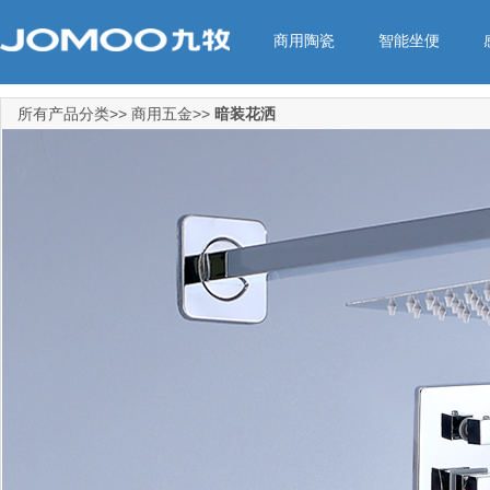
商用陶瓷
智能坐便
所有产品分类>> 商用五金>>
暗装花洒