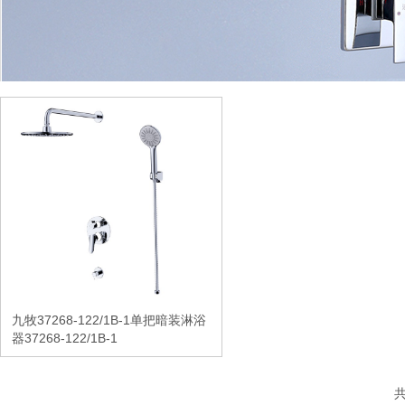
九牧37268-122/1B-1单把暗装淋浴
器37268-122/1B-1
共